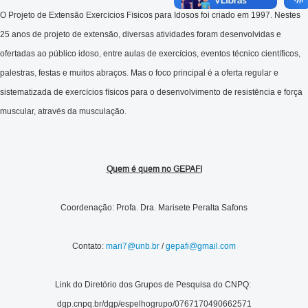
O Projeto de Extensão Exercícios Físicos para Idosos foi criado em 1997. Nestes
25 anos de projeto de extensão, diversas atividades foram desenvolvidas e
ofertadas ao público idoso, entre aulas de exercícios, eventos técnico científicos,
palestras, festas e muitos abraços. Mas o foco principal é a oferta regular e
sistematizada de exercícios físicos para o desenvolvimento de resistência e força
muscular, através da musculação.
Quem é quem no GEPAFI
Coordenação: Profa. Dra. Marisete Peralta Safons
Contato:
mari7@unb.br
/
gepafi@gmail.com
Link do Diretório dos Grupos de Pesquisa do CNPQ:
dgp.cnpq.br/dgp/espelhogrupo/0767170490662571